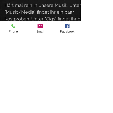
Hört mal rein in unsere Musik, unter
"Music/Media" findet ihr ein paar
Kostproben. Unter "Gigs" findet ihr die
aktuellen Auftritte von...
Phone
Email
Facebook